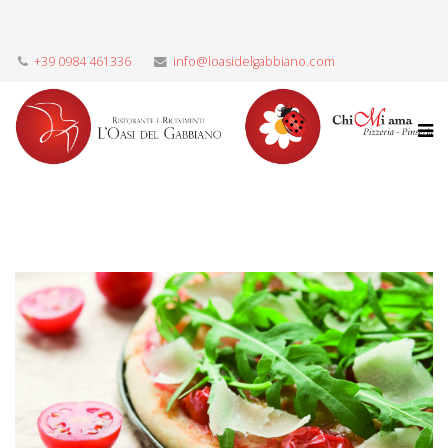
+39 0984 461336
info@loasidelgabbiano.com