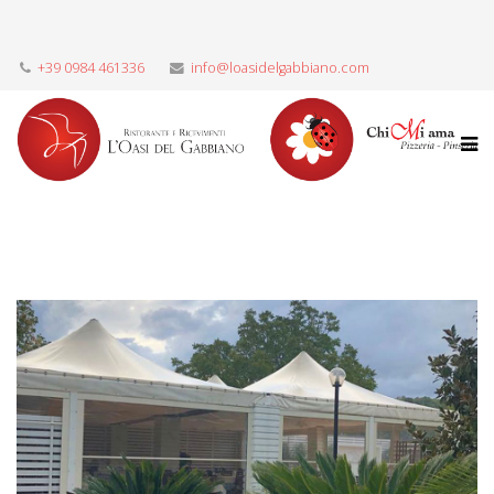
+39 0984 461336
info@loasidelgabbiano.com